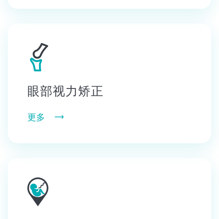
眼部视力矫正
更多