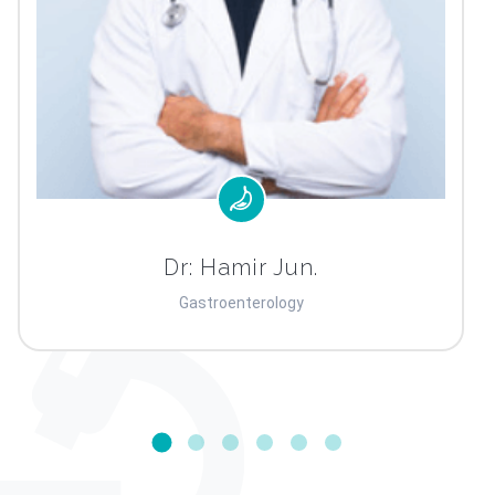
Dr: Hamir Jun.
Gastroenterology