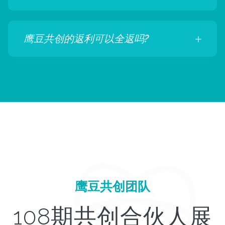
鹰豆共创的返利可以全返吗?
鹰豆共创团队
108期共创合伙人展