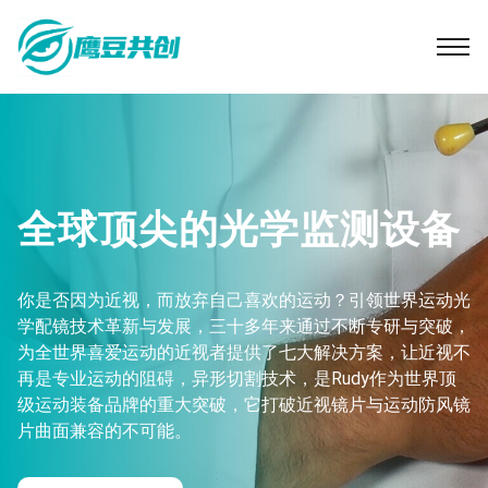
全球顶尖的光学监测设备
你是否因为近视，而放弃自己喜欢的运动？引领世界运动光
学配镜技术革新与发展，三十多年来通过不断专研与突破，
为全世界喜爱运动的近视者提供了七大解决方案，让近视不
再是专业运动的阻碍，异形切割技术，是Rudy作为世界顶
级运动装备品牌的重大突破，它打破近视镜片与运动防风镜
片曲面兼容的不可能。