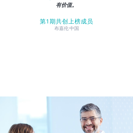
it
有价值。
第1期共创上榜成员
布嘉伦·中国